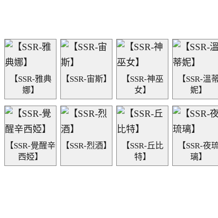
【SSR-雅典
【SSR-宙斯】
【SSR-神巫
【SSR-溫
娜】
女】
妮】
【SSR-覺醒辛
【SSR-烈酒】
【SSR-丘比
【SSR-夜
西婭】
特】
璃】