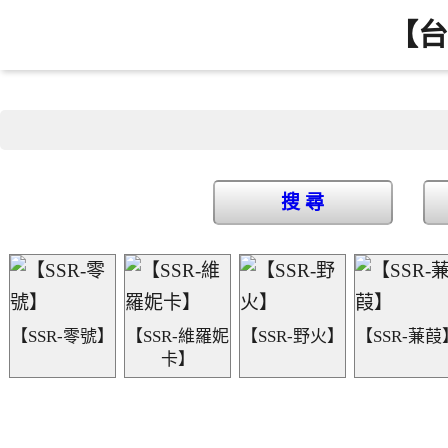
【台
搜 尋
【SSR-零號】
【SSR-維羅妮
【SSR-野火】
【SSR-蒹葭
卡】