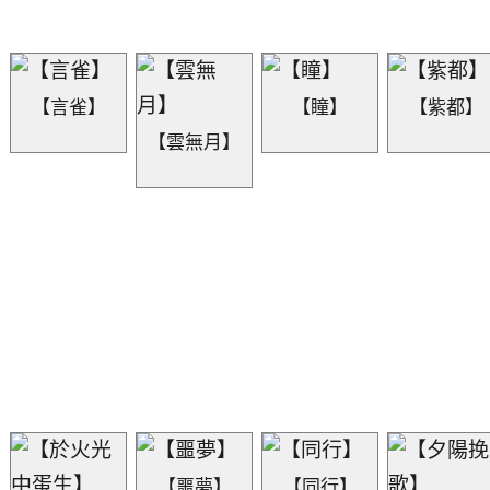
【言雀】
【瞳】
【紫都】
【雲無月】
【噩夢】
【同行】