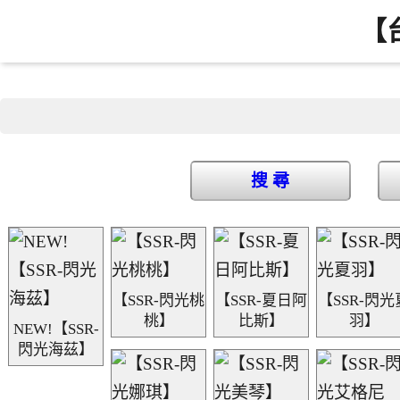
【
搜 尋
【SSR-閃光桃
【SSR-夏日阿
【SSR-閃光
桃】
比斯】
羽】
NEW!【SSR-
閃光海茲】