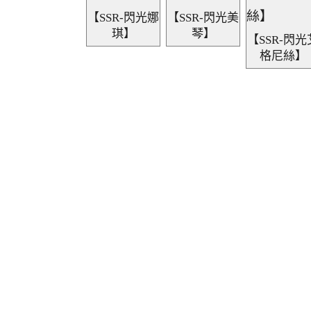
【SSR-閃光娜
【SSR-閃光美
琪】
琴】
【SSR-閃光
格尼絲】