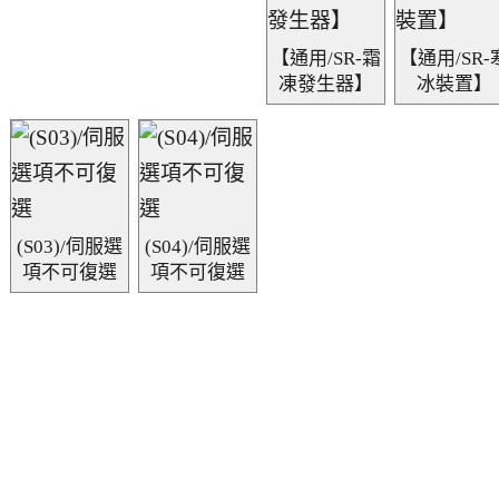
【通用/SR-霜
【通用/SR-
凍發生器】
冰裝置】
(S03)/伺服選
(S04)/伺服選
項不可復選
項不可復選